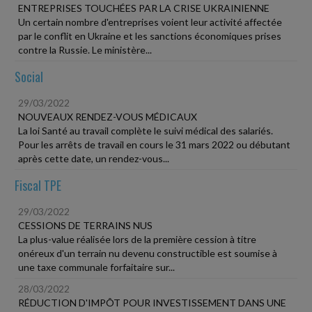
ENTREPRISES TOUCHÉES PAR LA CRISE UKRAINIENNE
Un certain nombre d'entreprises voient leur activité affectée
par le conflit en Ukraine et les sanctions économiques prises
contre la Russie. Le ministère...
Social
29/03/2022
NOUVEAUX RENDEZ-VOUS MÉDICAUX
La loi Santé au travail complète le suivi médical des salariés.
Pour les arrêts de travail en cours le 31 mars 2022 ou débutant
après cette date, un rendez-vous...
Fiscal TPE
29/03/2022
CESSIONS DE TERRAINS NUS
La plus-value réalisée lors de la première cession à titre
onéreux d'un terrain nu devenu constructible est soumise à
une taxe communale forfaitaire sur...
28/03/2022
RÉDUCTION D'IMPÔT POUR INVESTISSEMENT DANS UNE