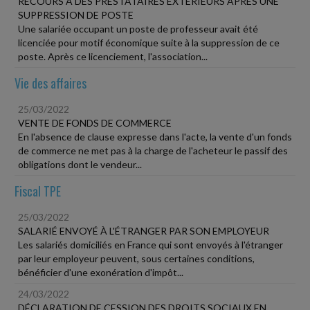
RECOURS À DES PRESTATAIRES EXTÉRIEURS APRÈS UNE
SUPPRESSION DE POSTE
Une salariée occupant un poste de professeur avait été
licenciée pour motif économique suite à la suppression de ce
poste. Après ce licenciement, l'association...
Vie des affaires
25/03/2022
VENTE DE FONDS DE COMMERCE
En l'absence de clause expresse dans l'acte, la vente d'un fonds
de commerce ne met pas à la charge de l'acheteur le passif des
obligations dont le vendeur...
Fiscal TPE
25/03/2022
SALARIÉ ENVOYÉ À L'ÉTRANGER PAR SON EMPLOYEUR
Les salariés domiciliés en France qui sont envoyés à l'étranger
par leur employeur peuvent, sous certaines conditions,
bénéficier d'une exonération d'impôt...
24/03/2022
DÉCLARATION DE CESSION DES DROITS SOCIAUX EN