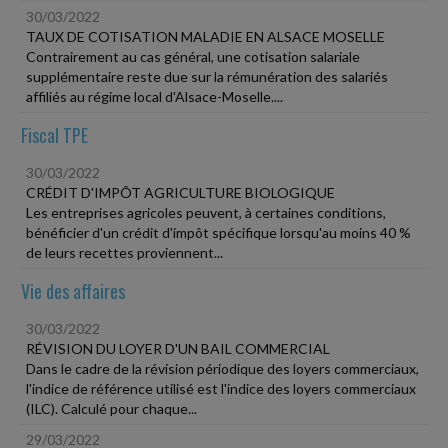
30/03/2022
TAUX DE COTISATION MALADIE EN ALSACE MOSELLE
Contrairement au cas général, une cotisation salariale
supplémentaire reste due sur la rémunération des salariés
affiliés au régime local d'Alsace-Moselle....
Fiscal TPE
30/03/2022
CRÉDIT D'IMPÔT AGRICULTURE BIOLOGIQUE
Les entreprises agricoles peuvent, à certaines conditions,
bénéficier d'un crédit d'impôt spécifique lorsqu'au moins 40 %
de leurs recettes proviennent...
Vie des affaires
30/03/2022
RÉVISION DU LOYER D'UN BAIL COMMERCIAL
Dans le cadre de la révision périodique des loyers commerciaux,
l'indice de référence utilisé est l'indice des loyers commerciaux
(ILC). Calculé pour chaque...
29/03/2022