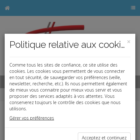
×
Politique relative aux cookies
Comme tous les sites de confiance, ce site utilise des
j
cookies. Les cookies vous permettent de vous connecter
en tout sécurité, de sauvegarder vos préférences (veille,
Base documentaire
newsletter, recherche, etc.). Ils nous permettent également
de mieux vous connaitre pour mieux vous servir et vous
Dépêches
proposer des services adaptés à vos attentes. Vous
conserverez toujours le contrôle des cookies que nous
utilisons.
Liste des dernières dépêches
Gérer vos préférences
Fiscal TPE
Acceptez et continuez