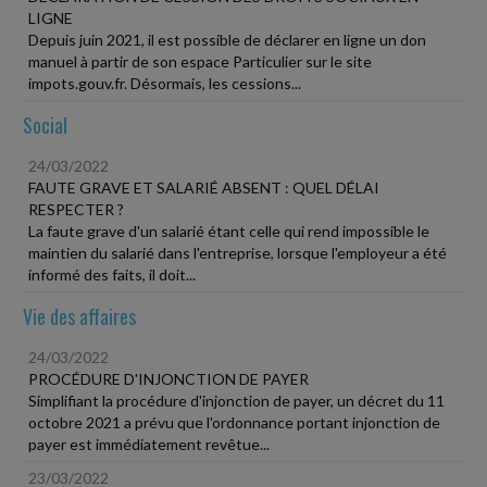
LIGNE
Depuis juin 2021, il est possible de déclarer en ligne un don
manuel à partir de son espace Particulier sur le site
impots.gouv.fr. Désormais, les cessions...
Social
24/03/2022
FAUTE GRAVE ET SALARIÉ ABSENT : QUEL DÉLAI
RESPECTER ?
La faute grave d'un salarié étant celle qui rend impossible le
maintien du salarié dans l'entreprise, lorsque l'employeur a été
informé des faits, il doit...
Vie des affaires
24/03/2022
PROCÉDURE D'INJONCTION DE PAYER
Simplifiant la procédure d'injonction de payer, un décret du 11
octobre 2021 a prévu que l'ordonnance portant injonction de
payer est immédiatement revêtue...
23/03/2022