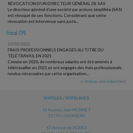
RÉVOCATION D'UN DIRECTEUR GÉNÉRAL DE SAS
Le directeur général d'une société par actions simplifiée (SAS)
est révoqué de ses fonctions. Considérant que cette
révocation est intervenue sans juste...
Fiscal TPE
23/03/2022
FRAIS PROFESSIONNELS ENGAGÉS AU TITRE DU
TÉLÉTRAVAIL EN 2021
Comme en 2020, de nombreux salariés ont été amenés à
télétravailler en 2021 et ont engagés des frais professionnels
rendus nécessaires par cette organisation...
<< Brèves précédent(es)
SOPELEX / SOPELAVEX
18 Avenue Jean MONNET
31770 COLOMIERS
67 Avenue de RODEZ