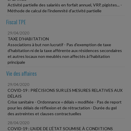
Activité partielle des salariés en forfait annuel, VRP, pigistes... -
Méthode de calcul de l'indemnité d'activité partielle
Fiscal TPE
29/04/2020
TAXE D'HABITATION
Associations à but non lucratif - Pas d'exemption de taxe
d'habitation ni de la taxe afférente aux résidences secondaires
et autres locaux non meublés non affectés à l'habitation
principale
Vie des affaires
29/04/2020
COVID-19 : PRÉCISIONS SUR LES MESURES RELATIVES AUX
DÉLAIS
Crise sanitaire - Ordonnance « délais » modifiée - Pas de report
pour les délais de réflexion et de rétractation - Durée du gel
des astreintes et clauses contractuelles
28/04/2020
COVID-19 : L'AIDE DE L'ÉTAT SOUMISE À CONDITIONS