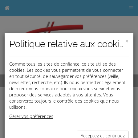
×
Politique relative aux cookies
Comme tous les sites de confiance, ce site utilise des
j
cookies. Les cookies vous permettent de vous connecter
en tout sécurité, de sauvegarder vos préférences (veille,
Base documentaire
newsletter, recherche, etc.). Ils nous permettent également
de mieux vous connaitre pour mieux vous servir et vous
Dépêches
proposer des services adaptés à vos attentes. Vous
conserverez toujours le contrôle des cookies que nous
utilisons.
Liste des dernières dépêches
Gérer vos préférences
Vie des affaires
Acceptez et continuez