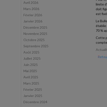
Avril 2026
limite d
Mars 2026
doit fi
est fix
Février 2026
Le Bull
Janvier 2026
établie
Décembre 2025
70 % app
Novembre 2025
Cette p
Octobre 2025
compte
Septembre 2025
Actuali
Août 2025
Retour
Juillet 2025
Juin 2025
Mai 2025
Avril 2025
Mars 2025
Février 2025
Janvier 2025
Décembre 2024