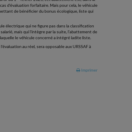
cas d'évaluation forfaitaire. Mais pour cela, le véhicule
mettant de bénéficier du bonus écologique, liste qui
le électrique qui ne figure pas dans la classification
larié, mais qui l'intègre par la suite, l'abattement de
laquelle le véhicule concerné a intégré ladite liste.
 l'évaluation au réel, sera opposable aux URSSAF à
Imprimer