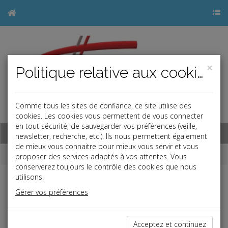
×
Politique relative aux cookies
Comme tous les sites de confiance, ce site utilise des
j
cookies. Les cookies vous permettent de vous connecter
en tout sécurité, de sauvegarder vos préférences (veille,
Base documentaire
newsletter, recherche, etc.). Ils nous permettent également
de mieux vous connaitre pour mieux vous servir et vous
Dépêches
proposer des services adaptés à vos attentes. Vous
conserverez toujours le contrôle des cookies que nous
utilisons.
j
a
b
Gérer vos préférences
Social
Date: 2025-11-03
PARITÉ AUX ÉLECTIONS DU CSE : PAS DE
Acceptez et continuez