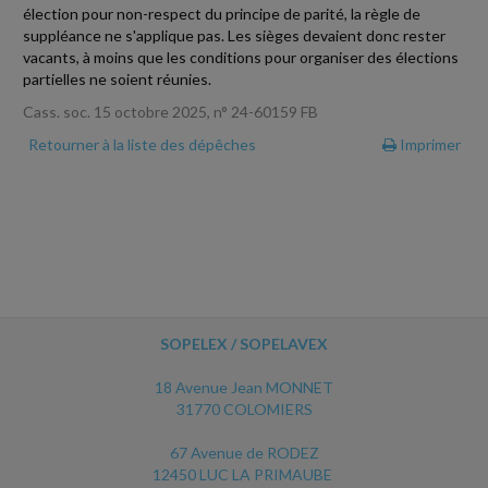
élection pour non-respect du principe de parité, la règle de
suppléance ne s'applique pas. Les sièges devaient donc rester
vacants, à moins que les conditions pour organiser des élections
partielles ne soient réunies.
Cass. soc. 15 octobre 2025, n° 24-60159 FB
Retourner à la liste des dépêches
Imprimer
SOPELEX / SOPELAVEX
18 Avenue Jean MONNET
31770 COLOMIERS
67 Avenue de RODEZ
12450 LUC LA PRIMAUBE