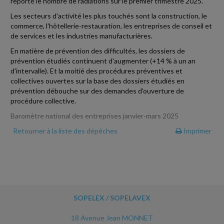
reporté le nombre de radiations sur le premier trimestre 2025.
Les secteurs d'activité les plus touchés sont la construction, le
commerce, l'hôtellerie-restauration, les entreprises de conseil et
de services et les industries manufacturières.
En matière de prévention des difficultés, les dossiers de
prévention étudiés continuent d'augmenter (+14 % à un an
d'intervalle). Et la moitié des procédures préventives et
collectives ouvertes sur la base des dossiers étudiés en
prévention débouche sur des demandes d'ouverture de
procédure collective.
Baromètre national des entreprises janvier-mars 2025
Retourner à la liste des dépêches
Imprimer
SOPELEX / SOPELAVEX
18 Avenue Jean MONNET