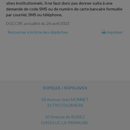
sites institutionnels. Il ne faut donc pas donner suite à une
demande de code SMS ou de numéro de carte bancaire formulée
par courriel, SMS ou téléphone.
DGCCRF, actualité du 26 avril 2023
Retourner à la liste des dépêches
Imprimer
SOPELEX / SOPELAVEX
18 Avenue Jean MONNET
31770 COLOMIERS
67 Avenue de RODEZ
12450 LUC LA PRIMAUBE