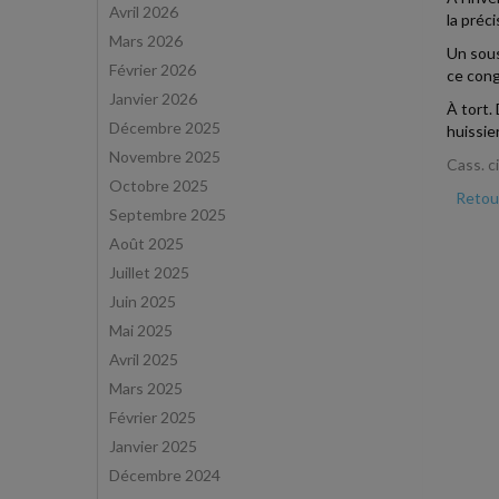
Avril 2026
la préc
Mars 2026
Un sous
Février 2026
ce congé
Janvier 2026
À tort. 
Décembre 2025
huissie
Novembre 2025
Cass. c
Octobre 2025
Retour
Septembre 2025
Août 2025
Juillet 2025
Juin 2025
Mai 2025
Avril 2025
Mars 2025
Février 2025
Janvier 2025
Décembre 2024