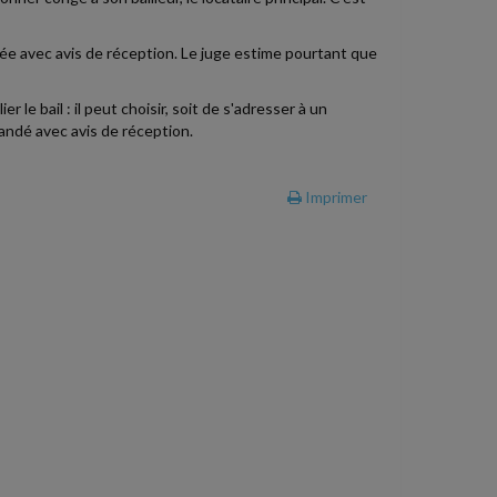
dée avec avis de réception. Le juge estime pourtant que
 le bail : il peut choisir, soit de s'adresser à un
mandé avec avis de réception.
Imprimer