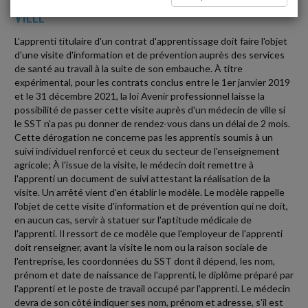
VILLE
L'apprenti titulaire d'un contrat d'apprentissage doit faire l'objet
d'une visite d'information et de prévention auprès des services
de santé au travail à la suite de son embauche. À titre
expérimental, pour les contrats conclus entre le 1er janvier 2019
et le 31 décembre 2021, la loi Avenir professionnel laisse la
possibilité de passer cette visite auprès d'un médecin de ville si
le SST n'a pas pu donner de rendez-vous dans un délai de 2 mois.
Cette dérogation ne concerne pas les apprentis soumis à un
suivi individuel renforcé et ceux du secteur de l'enseignement
agricole; À l'issue de la visite, le médecin doit remettre à
l'apprenti un document de suivi attestant la réalisation de la
visite. Un arrêté vient d'en établir le modèle. Le modèle rappelle
l'objet de cette visite d'information et de prévention qui ne doit,
en aucun cas, servir à statuer sur l'aptitude médicale de
l'apprenti. Il ressort de ce modèle que l'employeur de l'apprenti
doit renseigner, avant la visite le nom ou la raison sociale de
l'entreprise, les coordonnées du SST dont il dépend, les nom,
prénom et date de naissance de l'apprenti, le diplôme préparé par
l'apprenti et le poste de travail occupé par l'apprenti. Le médecin
devra de son côté indiquer ses nom, prénom et adresse, s'il est