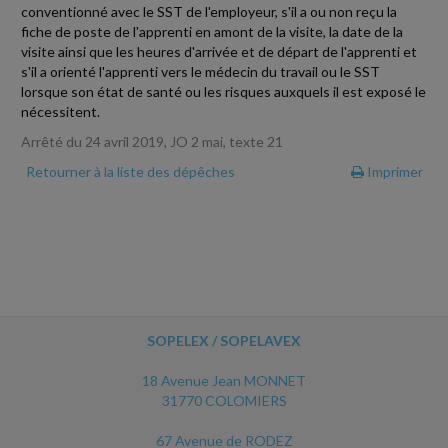
conventionné avec le SST de l'employeur, s'il a ou non reçu la
fiche de poste de l'apprenti en amont de la visite, la date de la
visite ainsi que les heures d'arrivée et de départ de l'apprenti et
s'il a orienté l'apprenti vers le médecin du travail ou le SST
lorsque son état de santé ou les risques auxquels il est exposé le
nécessitent.
Arrêté du 24 avril 2019, JO 2 mai, texte 21
Retourner à la liste des dépêches
Imprimer
SOPELEX / SOPELAVEX
18 Avenue Jean MONNET
31770 COLOMIERS
67 Avenue de RODEZ