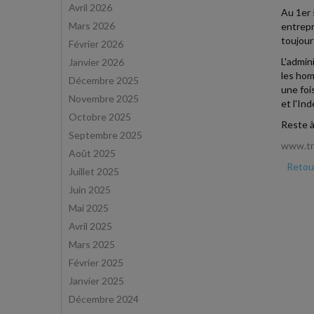
Avril 2026
Au 1er 
Mars 2026
entrepr
toujour
Février 2026
L'admin
Janvier 2026
les hom
Décembre 2025
une foi
Novembre 2025
et l'In
Octobre 2025
Reste à
Septembre 2025
www.tra
Août 2025
Retour
Juillet 2025
Juin 2025
Mai 2025
Avril 2025
Mars 2025
Février 2025
Janvier 2025
Décembre 2024