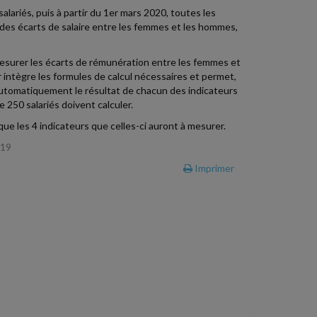
lariés, puis à partir du 1er mars 2020, toutes les
» des écarts de salaire entre les femmes et les hommes,
 mesurer les écarts de rémunération entre les femmes et
r intègre les formules de calcul nécessaires et permet,
r automatiquement le résultat de chacun des indicateurs
e 250 salariés doivent calculer.
 que les 4 indicateurs que celles-ci auront à mesurer.
019
Imprimer