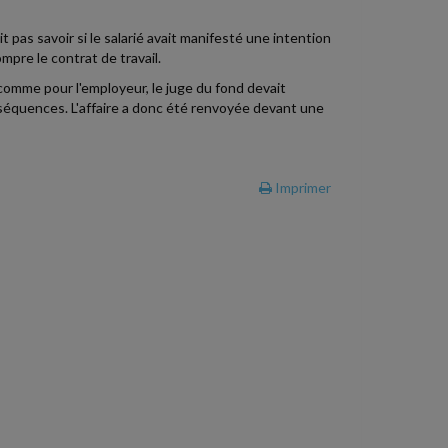
t pas savoir si le salarié avait manifesté une intention
mpre le contrat de travail.
 comme pour l'employeur, le juge du fond devait
nséquences. L'affaire a donc été renvoyée devant une
Imprimer