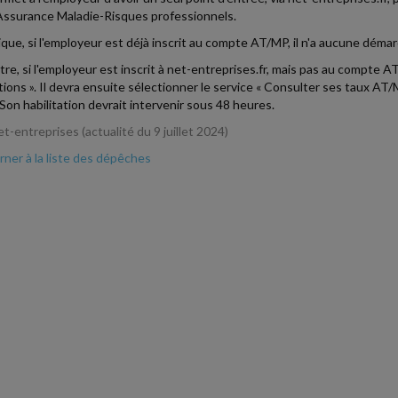
'Assurance Maladie-Risques professionnels.
ique, si l'employeur est déjà inscrit au compte AT/MP, il n'a aucune démar
re, si l'employeur est inscrit à net-entreprises.fr, mais pas au compte AT/M
tions ». Il devra ensuite sélectionner le service « Consulter ses taux AT/
 Son habilitation devrait intervenir sous 48 heures.
-entreprises (actualité du 9 juillet 2024)
ner à la liste des dépêches