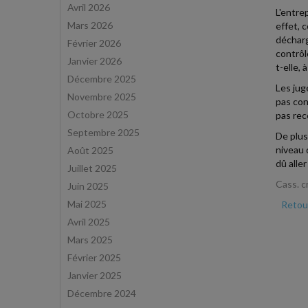
Avril 2026
L'entre
Mars 2026
effet, 
décharg
Février 2026
contrôl
Janvier 2026
t-elle,
Décembre 2025
Les jug
Novembre 2025
pas con
Octobre 2025
pas rec
Septembre 2025
De plus
niveau 
Août 2025
dû alle
Juillet 2025
Cass. c
Juin 2025
Mai 2025
Retour
Avril 2025
Mars 2025
Février 2025
Janvier 2025
Décembre 2024