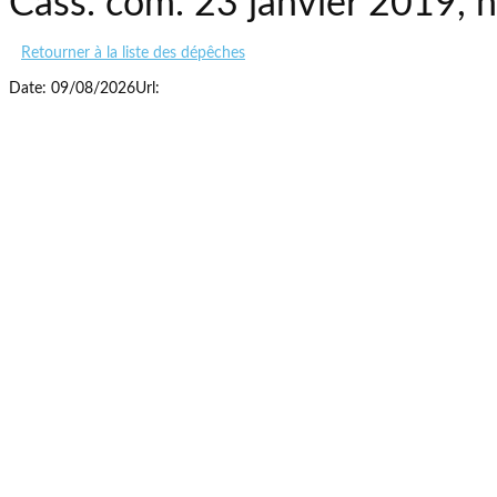
Cass. com. 23 janvier 2019,
Retourner à la liste des dépêches
Date: 09/08/2026
Url: